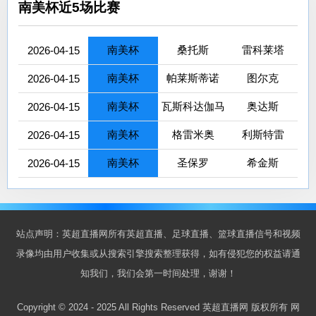
南美杯近5场比赛
南美杯
桑托斯
雷科莱塔
2026-04-15
南美杯
帕莱斯蒂诺
图尔克
2026-04-15
南美杯
瓦斯科达伽马
奥达斯
2026-04-15
南美杯
格雷米奥
利斯特雷
2026-04-15
南美杯
圣保罗
希金斯
2026-04-15
站点声明：英超直播网所有英超直播、足球直播、篮球直播信号和视频
录像均由用户收集或从搜索引擎搜索整理获得，如有侵犯您的权益请通
知我们，我们会第一时间处理，谢谢！
Copyright © 2024 - 2025 All Rights Reserved 英超直播网 版权所有
网