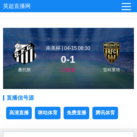
英超直播网
南美杯 | 04-15 08:30
0-1
桑托斯
已结束
雷科莱塔
直播信号源
高清直播
咪咕体育
免费直播
腾讯体育