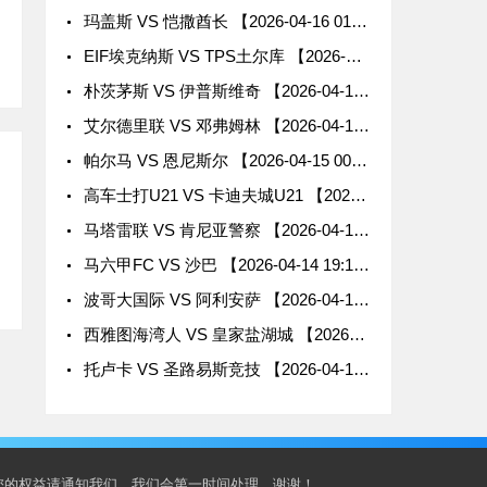
玛盖斯 VS 恺撒酋长 【2026-04-16 01:30:00】
EIF埃克纳斯 VS TPS土尔库 【2026-04-15 23:30:00】
朴茨茅斯 VS 伊普斯维奇 【2026-04-15 03:00:00】
艾尔德里联 VS 邓弗姆林 【2026-04-15 02:45:00】
帕尔马 VS 恩尼斯尔 【2026-04-15 00:00:00】
高车士打U21 VS 卡迪夫城U21 【2026-04-14 20:00:00】
马塔雷联 VS 肯尼亚警察 【2026-04-14 20:00:00】
马六甲FC VS 沙巴 【2026-04-14 19:15:00】
波哥大国际 VS 阿利安萨 【2026-04-13 09:30:00】
西雅图海湾人 VS 皇家盐湖城 【2026-04-13 09:00:00】
托卢卡 VS 圣路易斯竞技 【2026-04-13 09:00:00】
您的权益请通知我们，我们会第一时间处理，谢谢！