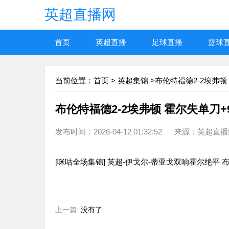
英超直播网
首页
英超直播
足球直播
篮球
当前位置：
首页
>
英超集锦
>布伦特福德2-2埃弗顿
布伦特福德2-2埃弗顿 霍尔失单刀+
发布时间：2026-04-12 01:32:52 来源：英超直
[咪咕全场集锦] 英超-伊戈尔-蒂亚戈双响霍尔绝平 
上一篇:
没有了