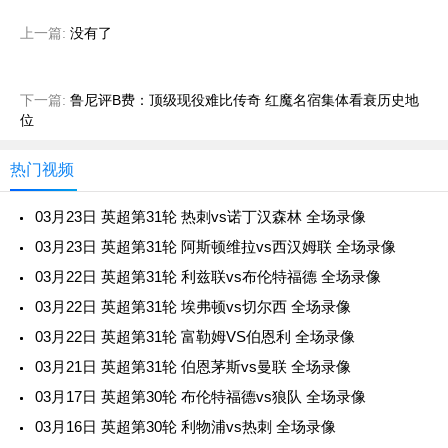
上一篇:
没有了
下一篇:
鲁尼评B费：顶级现役难比传奇 红魔名宿集体看衰历史地
位
热门视频
03月23日 英超第31轮 热刺vs诺丁汉森林 全场录像
03月23日 英超第31轮 阿斯顿维拉vs西汉姆联 全场录像
03月22日 英超第31轮 利兹联vs布伦特福德 全场录像
03月22日 英超第31轮 埃弗顿vs切尔西 全场录像
03月22日 英超第31轮 富勒姆VS伯恩利 全场录像
03月21日 英超第31轮 伯恩茅斯vs曼联 全场录像
03月17日 英超第30轮 布伦特福德vs狼队 全场录像
03月16日 英超第30轮 利物浦vs热刺 全场录像