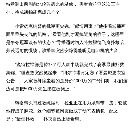
特意调出两周前北伦敦德比的录像，"再看看拉亚这次三连
扑，换成凯帕能完成几个？"
小雷德克纳普的批评更尖锐。"感情用事？"他指着转播画
面里垂头丧气的凯帕，"看看他刚才漏掉近角的样子，这哪里
是争夺冠军该有的状态？"导播适时切入特拉福德飞身扑救哈
弗茨远射的慢镜，演播室突然安静得能听见咖啡机的声音。
"说特拉福德是替补？可人家半场就完成了赛季最佳扑救
集锦。"理查兹突然笑起来，"阿尔特塔肯定忘了看曼城更衣室
公告——人家替补席坐着的是身价4000万的二号门将，我们这
边可是把5000万先生按在板凳上。"
转播镜头扫过教练席时，拉亚正在用力系鞋带，皮手套被
他拧成了麻花。这个细节被网友做成了动态表情包，配文
是："最佳扑救——扑灭自己上场希望。"