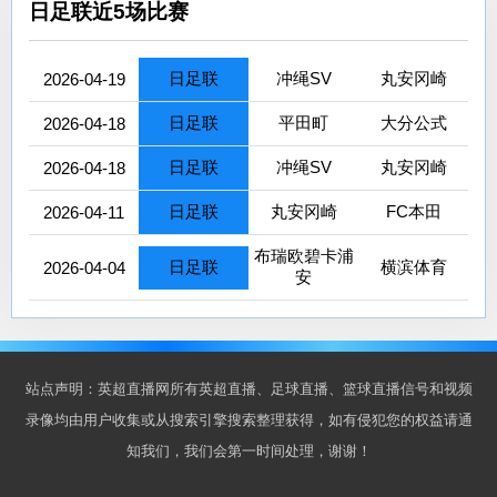
日足联近5场比赛
日足联
冲绳SV
丸安冈崎
2026-04-19
日足联
平田町
大分公式
2026-04-18
日足联
冲绳SV
丸安冈崎
2026-04-18
日足联
丸安冈崎
FC本田
2026-04-11
布瑞欧碧卡浦
日足联
横滨体育
2026-04-04
安
站点声明：英超直播网所有英超直播、足球直播、篮球直播信号和视频
录像均由用户收集或从搜索引擎搜索整理获得，如有侵犯您的权益请通
知我们，我们会第一时间处理，谢谢！