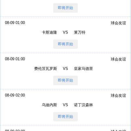
即将开始
08-09 01:00
球会友谊
卡斯迪隆
VS
莱万特
即将开始
08-09 01:00
球会友谊
费伦茨瓦罗斯
VS
皇家马德里
即将开始
08-09 02:00
球会友谊
乌迪内斯
VS
诺丁汉森林
即将开始