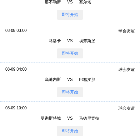
那不勒斯
VS
塞尔塔
即将开始
08-09 03:00
球会友谊
马洛卡
VS
埃弗斯堡
即将开始
08-09 04:00
球会友谊
乌迪内斯
VS
巴塞罗那
即将开始
08-09 19:00
球会友谊
曼彻斯特城
VS
马德里竞技
即将开始