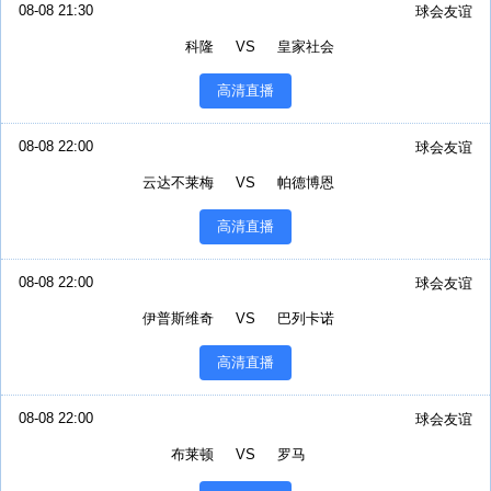
08-08 21:30
球会友谊
科隆
VS
皇家社会
高清直播
08-08 22:00
球会友谊
云达不莱梅
VS
帕德博恩
高清直播
08-08 22:00
球会友谊
伊普斯维奇
VS
巴列卡诺
高清直播
08-08 22:00
球会友谊
布莱顿
VS
罗马