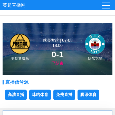
英超直播网
球会友谊 | 07-08
18:00
0-1
奥胡斯费马
锡尔克堡
已结束
直播信号源
高清直播
咪咕体育
免费直播
腾讯体育