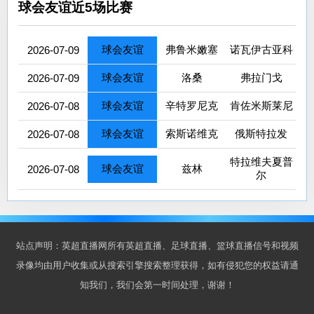
球会友谊近5场比赛
球会友谊
弗鲁米嫩塞
诺瓦伊古亚科
2026-07-09
球会友谊
洛桑
弗拉门戈
2026-07-09
球会友谊
辛特罗尼克
肯佐米斯莱尼
2026-07-08
球会友谊
索斯诺维克
俄斯特拉发
2026-07-08
特拉维夫夏普
球会友谊
兹林
2026-07-08
尔
站点声明：英超直播网所有英超直播、足球直播、篮球直播信号和视频
录像均由用户收集或从搜索引擎搜索整理获得，如有侵犯您的权益请通
知我们，我们会第一时间处理，谢谢！