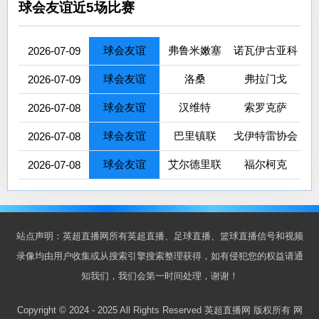
球会友谊近5场比赛
球会友谊
弗鲁米嫩塞
诺瓦伊古亚科
2026-07-09
球会友谊
洛桑
弗拉门戈
2026-07-09
球会友谊
汉维特
索罗克萨
2026-07-08
球会友谊
巴里镇联
戈伊特雷协会
2026-07-08
球会友谊
艾尔德里联
福尔柯克
2026-07-08
站点声明：英超直播网所有英超直播、足球直播、篮球直播信号和视频
录像均由用户收集或从搜索引擎搜索整理获得，如有侵犯您的权益请通
知我们，我们会第一时间处理，谢谢！
Copyright © 2024 - 2025 All Rights Reserved 英超直播网 版权所有
网