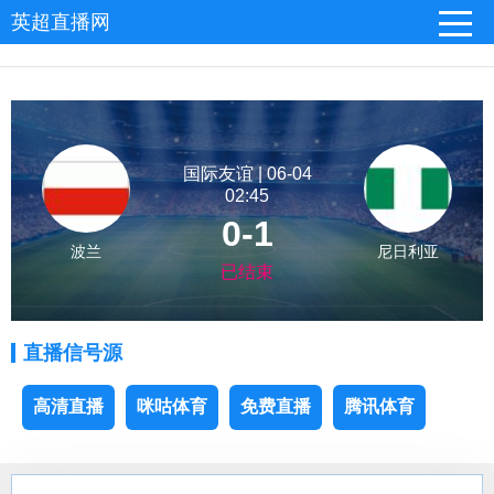
英超直播网
国际友谊 | 06-04
02:45
0-1
波兰
尼日利亚
已结束
直播信号源
高清直播
咪咕体育
免费直播
腾讯体育