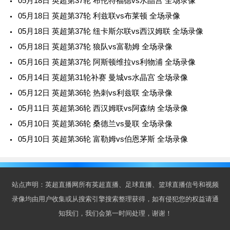
05月18日 英超第37轮 布伦特福德vs水晶宫 全场录像
05月18日 英超第37轮 利兹联vs布莱顿 全场录像
05月18日 英超第37轮 纽卡斯尔联vs西汉姆联 全场录像
05月18日 英超第37轮 狼队vs富勒姆 全场录像
05月16日 英超第37轮 阿斯顿维拉vs利物浦 全场录像
05月14日 英超第31轮补赛 曼城vs水晶宫 全场录像
05月12日 英超第36轮 热刺vs利兹联 全场录像
05月11日 英超第36轮 西汉姆联vs阿森纳 全场录像
05月10日 英超第36轮 桑德兰vs曼联 全场录像
05月10日 英超第36轮 富勒姆vs伯恩茅斯 全场录像
站点声明：英超直播网所有英超直播、足球直播、篮球直播信号和视频
录像均由用户收集或从搜索引擎搜索整理获得，如有侵犯您的权益请通
知我们，我们会第一时间处理，谢谢！