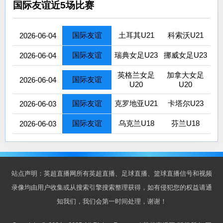
国际友谊近5场比赛
国际友谊
土耳其U21
科索沃U21
2026-06-04
国际友谊
瑞典女足U23
挪威女足U23
2026-06-04
英格兰女足
加拿大女足
国际友谊
2026-06-04
U20
U20
国际友谊
克罗地亚U21
卡塔尔U23
2026-06-03
国际友谊
乌克兰U18
芬兰U18
2026-06-03
站点声明：英超直播网所有英超直播、足球直播、篮球直播信号和视频
录像均由用户收集或从搜索引擎搜索整理获得，如有侵犯您的权益请通
知我们，我们会第一时间处理，谢谢！