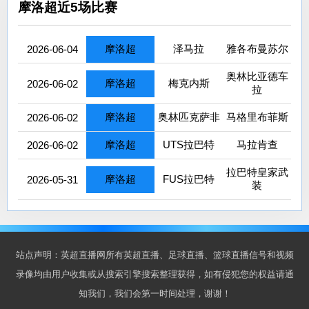
摩洛超近5场比赛
摩洛超
泽马拉
雅各布曼苏尔
2026-06-04
奥林比亚德车
摩洛超
梅克内斯
2026-06-02
拉
摩洛超
奥林匹克萨非
马格里布菲斯
2026-06-02
摩洛超
UTS拉巴特
马拉肯查
2026-06-02
拉巴特皇家武
摩洛超
FUS拉巴特
2026-05-31
装
站点声明：英超直播网所有英超直播、足球直播、篮球直播信号和视频
录像均由用户收集或从搜索引擎搜索整理获得，如有侵犯您的权益请通
知我们，我们会第一时间处理，谢谢！