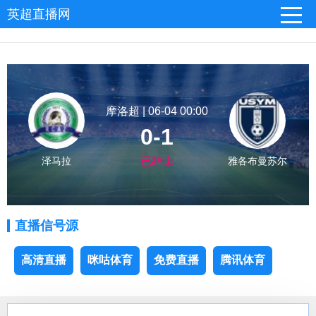
英超直播网
摩洛超 | 06-04 00:00
0-1
泽马拉
已结束
雅各布曼苏尔
直播信号源
高清直播
咪咕体育
免费直播
腾讯体育