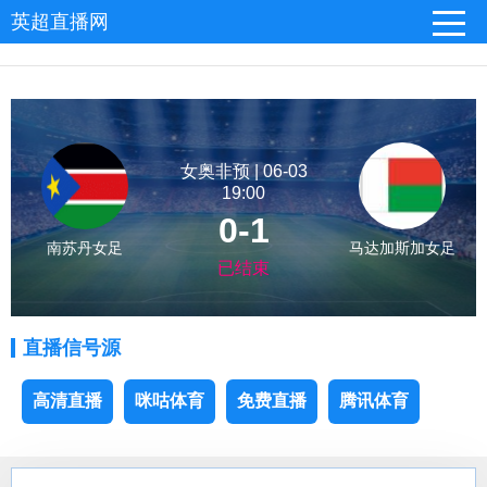
英超直播网
女奥非预 | 06-03
19:00
0-1
南苏丹女足
马达加斯加女足
已结束
直播信号源
高清直播
咪咕体育
免费直播
腾讯体育