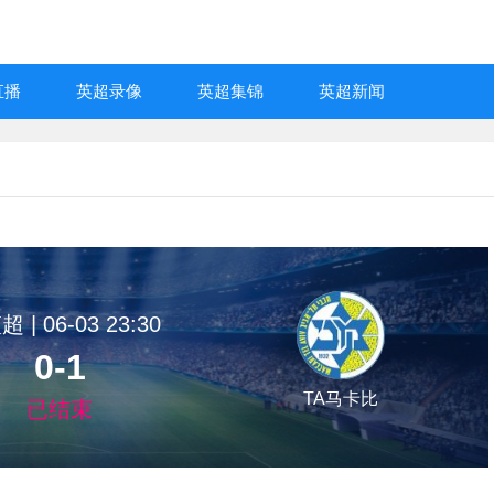
直播
英超录像
英超集锦
英超新闻
 | 06-03 23:30
0-1
TA马卡比
已结束