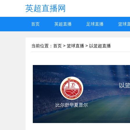
英超直播网
首页
英超直播
足球直播
篮球
当前位置：
首页
>
篮球直播
>
以篮超直播
以篮超
比尔舒华夏普尔