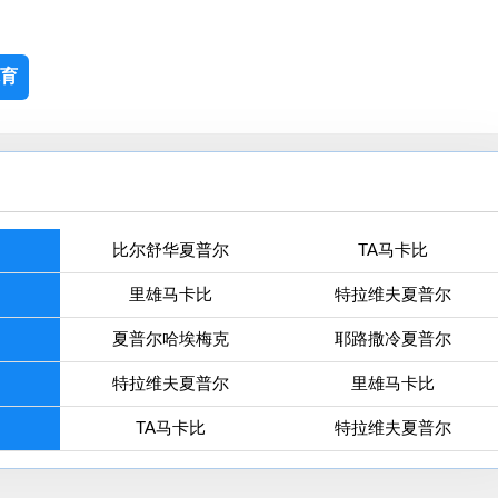
育
比尔舒华夏普尔
TA马卡比
里雄马卡比
特拉维夫夏普尔
夏普尔哈埃梅克
耶路撒冷夏普尔
特拉维夫夏普尔
里雄马卡比
TA马卡比
特拉维夫夏普尔