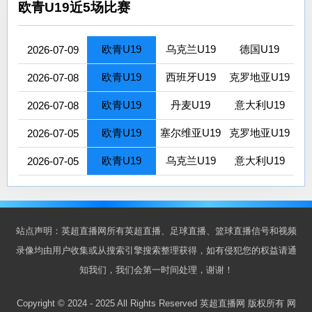
欧青U19近5场比赛
欧青U19
乌克兰U19
德国U19
2026-07-09
欧青U19
西班牙U19
克罗地亚U19
2026-07-08
欧青U19
丹麦U19
意大利U19
2026-07-08
欧青U19
塞尔维亚U19
克罗地亚U19
2026-07-05
欧青U19
乌克兰U19
意大利U19
2026-07-05
站点声明：英超直播网所有英超直播、足球直播、篮球直播信号和视频
录像均由用户收集或从搜索引擎搜索整理获得，如有侵犯您的权益请通
知我们，我们会第一时间处理，谢谢！
Copyright © 2024 - 2025 All Rights Reserved 英超直播网 版权所有
网