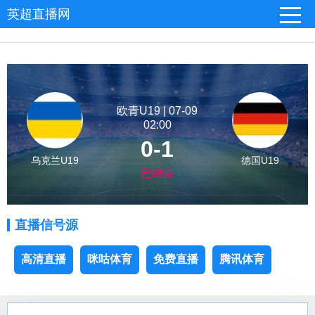
英超直播网
欧青U19 | 07-09
02:00
0-1
乌克兰U19
德国U19
已结束
直播信号源
高清直播
咪咕体育
免费直播
腾讯体育