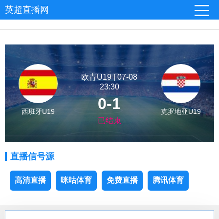
英超直播网
欧青U19 | 07-08
23:30
0-1
西班牙U19
克罗地亚U19
已结束
直播信号源
高清直播
咪咕体育
免费直播
腾讯体育