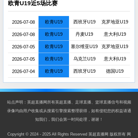
欧青U19近5场比赛
欧青U19
西班牙U19
克罗地亚U19
2026-07-08
欧青U19
丹麦U19
意大利U19
2026-07-08
欧青U19
塞尔维亚U19
克罗地亚U19
2026-07-05
欧青U19
乌克兰U19
意大利U19
2026-07-05
欧青U19
西班牙U19
德国U19
2026-07-04
站点声明：英超直播网所有英超直播、足球直播、篮球直播信号和视频
录像均由用户收集或从搜索引擎搜索整理获得，如有侵犯您的权益请通
知我们，我们会第一时间处理，谢谢！
Copyright © 2024 - 2025 All Rights Reserved 英超直播网 版权所有
网