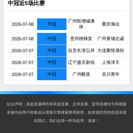
中冠近5场比赛
广州联增城澳
中冠
重庆瀚达
2026-07-08
体
中冠
贵州栩烽棠
广州黄埔志诚
2026-07-08
中冠
自贡长淮弘祥
大连聚惺晟恒
2026-07-07
中冠
辽宁盛京新锐
上海泽天
2026-07-07
中冠
广州醒派
吴川青年
2026-07-07
站点声明：英超直播网所有英超直播、足球直播、篮球直播信号和视频
录像均由用户收集或从搜索引擎搜索整理获得，如有侵犯您的权益请通
知我们，我们会第一时间处理，谢谢！