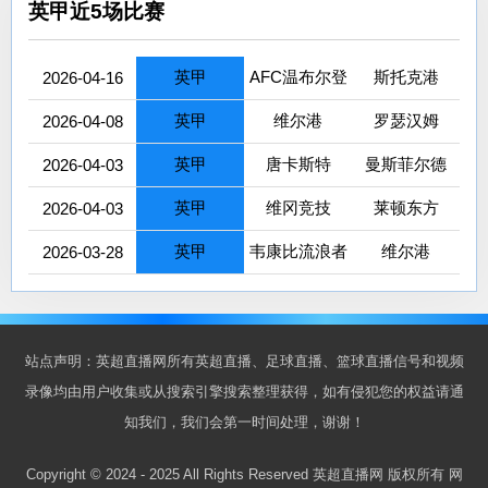
英甲近5场比赛
英甲
AFC温布尔登
斯托克港
2026-04-16
英甲
维尔港
罗瑟汉姆
2026-04-08
英甲
唐卡斯特
曼斯菲尔德
2026-04-03
英甲
维冈竞技
莱顿东方
2026-04-03
英甲
韦康比流浪者
维尔港
2026-03-28
站点声明：英超直播网所有英超直播、足球直播、篮球直播信号和视频
录像均由用户收集或从搜索引擎搜索整理获得，如有侵犯您的权益请通
知我们，我们会第一时间处理，谢谢！
Copyright © 2024 - 2025 All Rights Reserved 英超直播网 版权所有
网