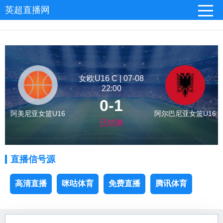
英超直播网
女欧U16 C | 07-08
22:00
0-1
阿美尼亚女篮U16
阿尔巴尼亚女篮U16
已结束
直播信号源
高清直播
咪咕体育
免费直播
腾讯体育